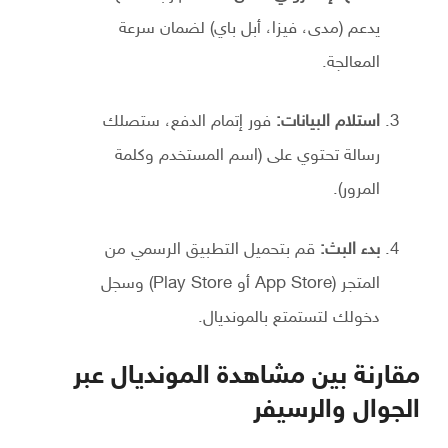
يدعم (مدى، فيزا، أبل باي) لضمان سرعة
المعالجة.
استلام البيانات:
فور إتمام الدفع، ستصلك
رسالة تحتوي على (اسم المستخدم وكلمة
المرور).
بدء البث:
قم بتحميل التطبيق الرسمي من
المتجر (App Store أو Play Store) وسجل
دخولك لتستمتع بالمونديال.
مقارنة بين مشاهدة المونديال عبر
الجوال والرسيفر