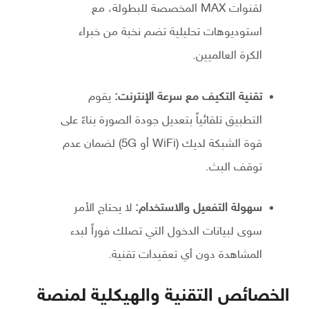
لقنوات MAX المخصصة للبطولة، مع
استوديوهات تحليلية تضم نخبة من خبراء
الكرة العالميين.
تقنية التكيف مع سرعة الإنترنت:
يقوم
التطبيق تلقائياً بتعديل جودة الصورة بناءً على
قوة الشبكة لديك (WiFi أو 5G) لضمان عدم
توقف البث.
سهولة التفعيل والاستخدام:
لا يحتاج الأمر
سوى لبيانات الدخول التي تصلك فوراً لبدء
المشاهدة دون أي تعقيدات تقنية.
الخصائص التقنية والهيكلية لمنصة