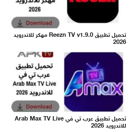
تحميل تطبيق Reezn TV v1.9.0 مهكر للاندرويد
2026
تحميل تطبيق عرب تي في Arab Max TV Live
للاندرويد 2026