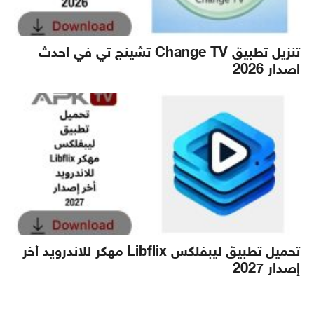
تنزيل تطبيق Change TV تشينج تي في احدث
اصدار 2026
تحميل تطبيق ليبفلكس Libflix مهكر للاندرويد أخر
إصدار 2027