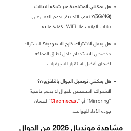
هل يمكنني المشاهدة عبر شبكة البيانات
(5G/4G)؟
نعم، التطبيق يدعم العمل على
بيانات الهاتف والـ WiFi بكفاءة عالية.
هل يعمل الاشتراك خارج السعودية؟
الاشتراك
مخصص للاستخدام داخل نطاق المملكة
لضمان أفضل استقرار للسيرفرات.
هل يمكنني توصيل الجوال بالتلفزيون؟
الاشتراك المخصص للجوال لا يدعم خاصية
“Mirroring” أو “
Chromecast
” لضمان
جودة الأداء للهواتف.
مشاهدة مونديال 2026 من الجوال