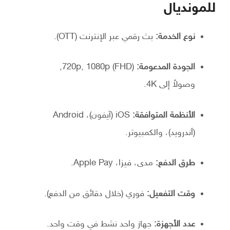
للمونديال
نوع الخدمة:
بث رقمي عبر الإنترنت (OTT).
الجودة المدعومة:
720p, 1080p (FHD),
وصولاً إلى 4K.
الأنظمة المتوافقة:
iOS (آيفون)، Android
(أندرويد)، والكمبيوتر.
طرق الدفع:
مدى، فيزا، Apple Pay.
وقت التفعيل:
فوري (خلال دقائق من الدفع).
عدد الأجهزة:
جهاز واحد نشط في وقت واحد.