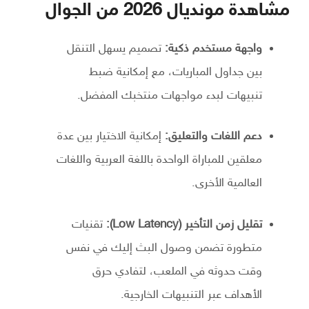
مشاهدة مونديال 2026 من الجوال
واجهة مستخدم ذكية:
تصميم يسهل التنقل
بين جداول المباريات، مع إمكانية ضبط
تنبيهات لبدء مواجهات منتخبك المفضل.
دعم اللغات والتعليق:
إمكانية الاختيار بين عدة
معلقين للمباراة الواحدة باللغة العربية واللغات
العالمية الأخرى.
تقليل زمن التأخير (Low Latency):
تقنيات
متطورة تضمن وصول البث إليك في نفس
وقت حدوثه في الملعب، لتفادي حرق
الأهداف عبر التنبيهات الخارجية.