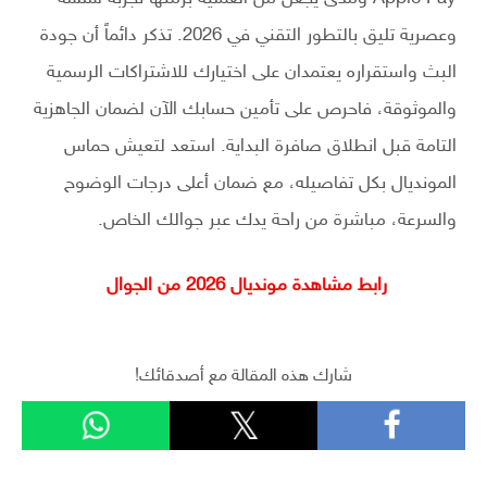
وعصرية تليق بالتطور التقني في 2026. تذكر دائماً أن جودة
البث واستقراره يعتمدان على اختيارك للاشتراكات الرسمية
والموثوقة، فاحرص على تأمين حسابك الآن لضمان الجاهزية
التامة قبل انطلاق صافرة البداية. استعد لتعيش حماس
المونديال بكل تفاصيله، مع ضمان أعلى درجات الوضوح
والسرعة، مباشرة من راحة يدك عبر جوالك الخاص.
رابط مشاهدة مونديال 2026 من الجوال
شارك هذه المقالة مع أصدقائك!