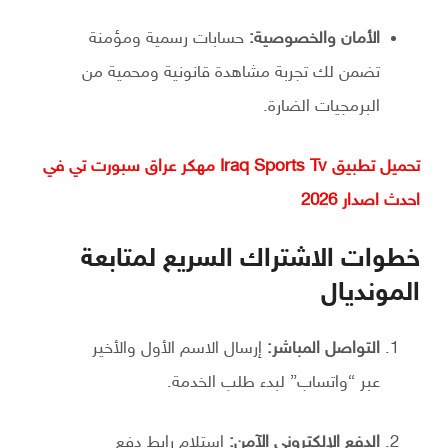
الأمان والخصوصية:
حسابات رسمية ومؤمنة
تضمن لك تجربة مشاهدة قانونية ومحمية من
البرمجيات الضارة.
تحميل تطبيق Iraq Sports Tv مهكر عراق سبورت تي في
احدث اصدار 2026
خطوات الاشتراك السريع لمتابعة
المونديال
التواصل المباشر:
إرسال الاسم الأول والأخير
عبر “واتساب” لبدء طلب الخدمة.
الدفع الإلكتروني الآمن:
استلام رابط دفع