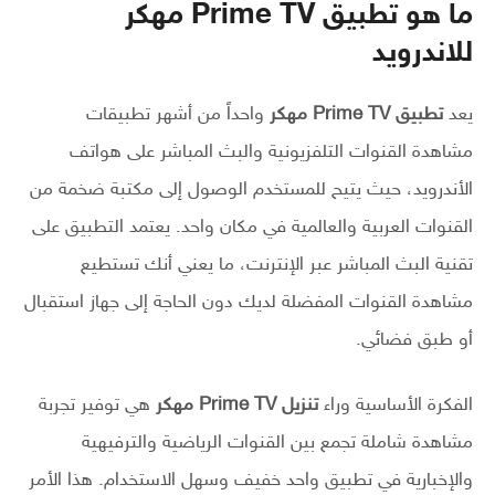
ما هو تطبيق Prime TV مهكر
للاندرويد
يعد
تطبيق Prime TV مهكر
واحداً من أشهر تطبيقات
مشاهدة القنوات التلفزيونية والبث المباشر على هواتف
الأندرويد، حيث يتيح للمستخدم الوصول إلى مكتبة ضخمة من
القنوات العربية والعالمية في مكان واحد. يعتمد التطبيق على
تقنية البث المباشر عبر الإنترنت، ما يعني أنك تستطيع
مشاهدة القنوات المفضلة لديك دون الحاجة إلى جهاز استقبال
أو طبق فضائي.
الفكرة الأساسية وراء
تنزيل Prime TV مهكر
هي توفير تجربة
مشاهدة شاملة تجمع بين القنوات الرياضية والترفيهية
والإخبارية في تطبيق واحد خفيف وسهل الاستخدام. هذا الأمر