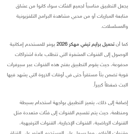
يجعل التطبيق مناسباً لجميع الفئات سواء كانوا من عشاق
متابعة المباريات أو من محبي مشاهدة البرامج التلفزيونية
والمسلسلات.
كما أن
تحميل برايم تيفي مهكر 2026
يوفر للمستخدم إمكانية
الوصول إلى القنوات المشفرة التي تتطلب عادة اشتراكات
مدفوعة، حيث يقوم التطبيق بفتح هذه القنوات عبر سيرفرات
قوية تضمن بثاً مستقراً حتى في أوقات الذروة التي يشهد فيها
البث ضغطاً كبيراً.
إضافة إلى ذلك، يتميز التطبيق بواجهة استخدام بسيطة
ومنظمة، حيث يتم تقسيم القنوات إلى فئات متعددة مثل
القنوات الرياضية، القنوات الإخبارية، القنوات الترفيهية،
وقنوات الأفلام، مما يسهل على المستخدم العثور على القناة