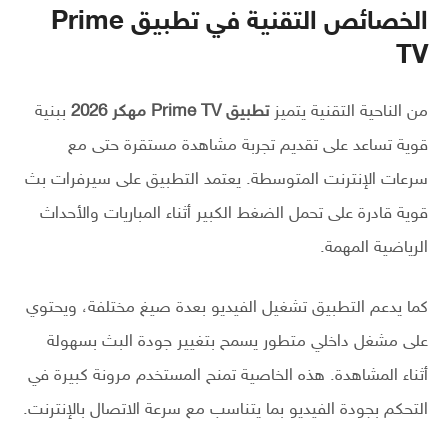
الخصائص التقنية في تطبيق Prime
TV
من الناحية التقنية يتميز
تطبيق Prime TV مهكر 2026
ببنية
قوية تساعد على تقديم تجربة مشاهدة مستقرة حتى مع
سرعات الإنترنت المتوسطة. يعتمد التطبيق على سيرفرات بث
قوية قادرة على تحمل الضغط الكبير أثناء المباريات والأحداث
الرياضية المهمة.
كما يدعم التطبيق تشغيل الفيديو بعدة صيغ مختلفة، ويحتوي
على مشغل داخلي متطور يسمح بتغيير جودة البث بسهولة
أثناء المشاهدة. هذه الخاصية تمنح المستخدم مرونة كبيرة في
التحكم بجودة الفيديو بما يتناسب مع سرعة الاتصال بالإنترنت.