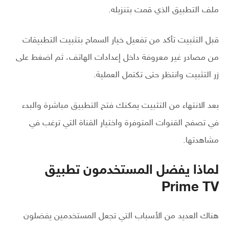
ملف التطبيق الذي قمت بتنزيله.
قبل التثبيت تأكد من تفعيل خيار السماح بتثبيت التطبيقات
من مصادر غير معروفة داخل إعدادات الهاتف، ثم اضغط على
زر التثبيت وانتظر حتى تكتمل العملية.
بعد الانتهاء من التثبيت يمكنك فتح التطبيق مباشرة والبدء
في تصفح القنوات المتوفرة واختيار القناة التي ترغب في
مشاهدتها.
لماذا يفضل المستخدمون تطبيق
Prime TV
هناك العديد من الأسباب التي تجعل المستخدمين يفضلون