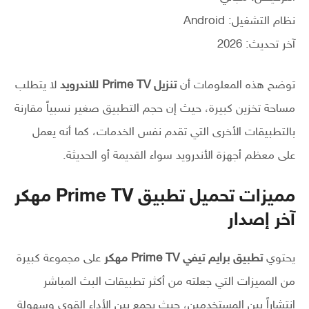
نظام التشغيل: Android
آخر تحديث: 2026
توضح هذه المعلومات أن
تنزيل Prime TV للاندرويد
لا يتطلب
مساحة تخزين كبيرة، حيث إن حجم التطبيق صغير نسبياً مقارنة
بالتطبيقات الأخرى التي تقدم نفس الخدمات، كما أنه يعمل
على معظم أجهزة الأندرويد سواء القديمة أو الحديثة.
مميزات تحميل تطبيق Prime TV مهكر
آخر إصدار
يحتوي
تطبيق برايم تيفي Prime TV مهكر
على مجموعة كبيرة
من المميزات التي جعلته من أكثر تطبيقات البث المباشر
انتشاراً بين المستخدمين، حيث يجمع بين الأداء القوي وسهولة