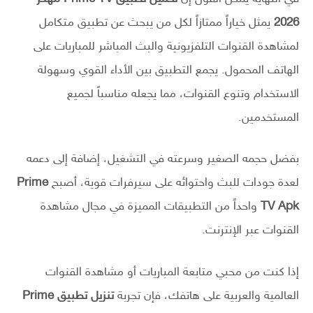
2026
يمثل خياراً ممتازاً لكل من يبحث عن تطبيق متكامل
لمشاهدة القنوات التلفزيونية والبث المباشر للمباريات على
الهاتف المحمول. يجمع التطبيق بين الأداء القوي وسهولة
الاستخدام وتنوع القنوات، مما يجعله مناسباً لجميع
المستخدمين.
بفضل حجمه الصغير وسرعته في التشغيل، إضافة إلى دعمه
لعدة جودات للبث واحتوائه على سيرفرات قوية، أصبح
Prime
TV Apk
واحداً من التطبيقات المميزة في مجال مشاهدة
القنوات عبر الإنترنت.
إذا كنت من محبي متابعة المباريات أو مشاهدة القنوات
العالمية والعربية على هاتفك، فإن تجربة
تنزيل تطبيق Prime