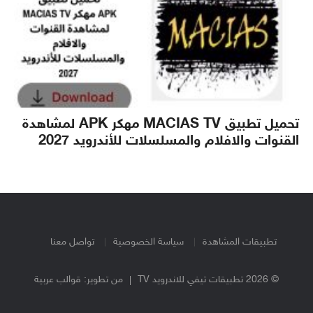
تحميل تطبيق MACIAS TV مهكر APK لمشاهدة
القنوات والافلام والمسلسلات للأندرويد 2027
تطبيقات المشاهدة
سياسة الخصوصية
تواصل معنا
© 2026 تطبيقات تيفي للاندرويد TV
من تطوير:
قوالب عربية