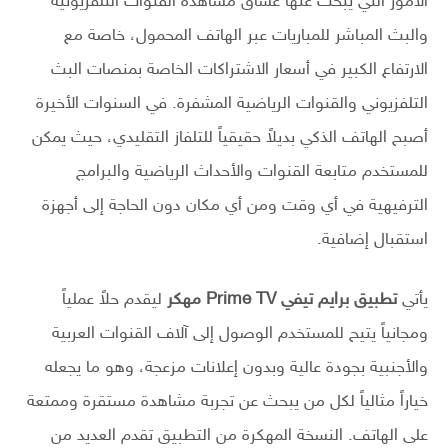
الأمور التي يبحث عنها عشاق مشاهدة القنوات التلفزيونية
والبث المباشر للمباريات عبر الهاتف المحمول، خاصة مع
الارتفاع الكبير في أسعار الاشتراكات الخاصة بمنصات البث
التلفزيوني والقنوات الرياضية المشفرة. في السنوات الأخيرة
أصبح الهاتف الذكي بديلاً حقيقياً للتلفاز التقليدي، حيث يمكن
للمستخدم متابعة القنوات والأحداث الرياضية والبرامج
الترفيهية في أي وقت ومن أي مكان دون الحاجة إلى أجهزة
استقبال إضافية.
يأتي
تطبيق برايم تيفي Prime TV مهكر
ليقدم حلاً عملياً
ومجانياً يتيح للمستخدم الوصول إلى آلاف القنوات العربية
والأجنبية بجودة عالية وبدون إعلانات مزعجة، وهو ما يجعله
خياراً مثالياً لكل من يبحث عن تجربة مشاهدة مستقرة وممتعة
على الهاتف. النسخة المهكرة من التطبيق تقدم العديد من