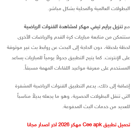
البطولات العالمية والمحلية بشكل مباشر.
مع
تنزيل برايم تيفي مهكر لمشاهدة القنوات الرياضية
ستتمكن من متابعة مباريات كرة القدم والرياضات الأخرى
لحظة بلحظة، دون الحاجة إلى البحث عن روابط بث غير موثوقة
على الإنترنت. كما يتيح التطبيق جدولاً يومياً للمباريات يساعد
المستخدم على معرفة مواعيد اللقاءات المهمة مسبقاً.
إضافة إلى ذلك، يدعم التطبيق القنوات الرياضية المشفرة
التي تنقل البطولات الحصرية، وهو ما يجعله بديلاً مناسباً
للعديد من خدمات البث المدفوعة.
تحميل تطبيق Cee apk مهكر 2026 اخر اصدار مجانا