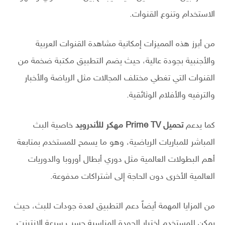
الاستخدام وتنوع القنوات.
من أبرز هذه المميزات إمكانية مشاهدة القنوات العربية
والأجنبية بجودة عالية، حيث يضم التطبيق مكتبة ضخمة من
القنوات التي تغطي مختلف المجالات مثل الرياضة والأخبار
والترفيه والأفلام الوثائقية.
كما يدعم
تحميل Prime TV مهكر للأندرويد
خاصية البث
المباشر للمباريات الرياضية، وهو ما يسمح للمستخدم بمتابعة
أهم البطولات العالمية مثل دوري أبطال أوروبا والدوريات
العالمية الأخرى دون الحاجة إلى اشتراكات مدفوعة.
من المزايا المهمة أيضاً دعم التطبيق لعدة جودات للبث، حيث
يمكن للمستخدم اختيار الجودة المناسبة حسب سرعة الإنترنت