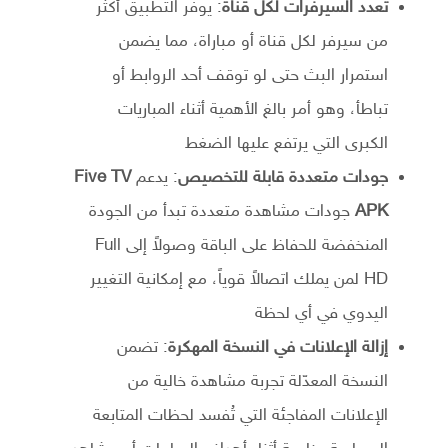
تعدد السيرفرات لكل قناة
: يوفر التطبيق أكثر
من سيرفر لكل قناة أو مباراة، مما يضمن
استمرار البث حتى لو توقف أحد الروابط أو
تباطأ، وهو أمر بالغ الأهمية أثناء المباريات
الكبرى التي يرتفع عليها الضغط
جودات متعددة قابلة للتخصيص
: يدعم
Five TV
APK
جودات مشاهدة متعددة تبدأ من الجودة
المنخفضة للحفاظ على الباقة وصولاً إلى Full
HD لمن يملك اتصالاً قوياً، مع إمكانية التغيير
اليدوي في أي لحظة
إزالة الإعلانات في النسخة المهكرة
: تضمن
النسخة المعدّلة تجربة مشاهدة خالية من
الإعلانات المفاجئة التي تُفسد لحظات المتابعة