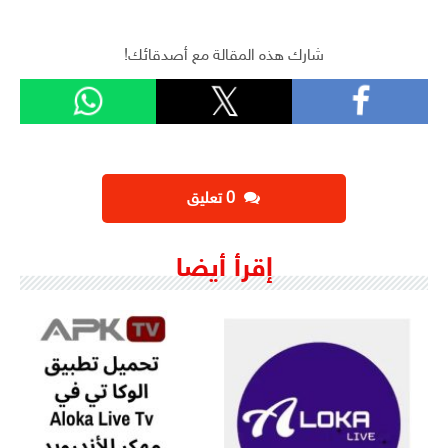
شارك هذه المقالة مع أصدقائك!
‫0 تعليق
إقرأ أيضا