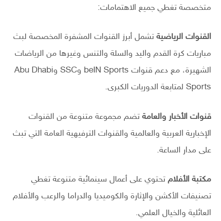
متخصصة تغطي جميع الاهتمامات:
القنوات الرياضية
تشمل أبرز القنوات المشفرة المخصصة لبث
مباريات كرة القدم واليد والسلة والتنس وغيرها من الرياضات
الشهيرة، مع دعم قنوات beIN Sports وSSC وAbu Dhabi
Sports لمتابعة الدوريات الكبرى.
قنوات الأخبار والعامة
تضم مجموعة متنوعة من القنوات
الإخبارية العربية والعالمية والقنوات الترفيهية العامة التي تبث
على مدار الساعة.
مكتبة الأفلام
تحتوي على أعمال سينمائية متنوعة تغطي
تصنيفات الأكشن والإثارة والكوميديا والدراما والرعب والأفلام
العائلية والخيال العلمي.