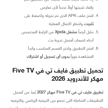
بإلغاء تثبيتها أولاً تجنباً لأي تعارض
افتح ملف APK الذي تم تنزيله واضغط على
تثبيت
وانتظر اكتمال العملية
حمّل أيضاً
مشغل Xpola
من الرابط المخصص
أدناه لضمان أفضل تجربة بث
افتح التطبيق واختر القسم المناسب وابدأ
المشاهدة فوراً
بدون أي تسجيل أو اشتراك
تحميل تطبيق فايف تي في Five TV
مهكر للأندرويد 2026
تطبيق فايف تي في Five TV مهكر 2027
يُعدّ من أفضل
التطبيقات الشاملة التي تجمع بين الترفيه الرياضي والترفيه