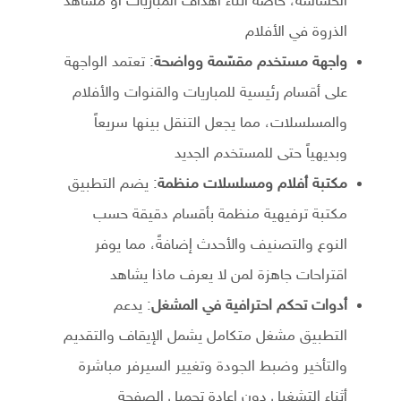
الحساسة، خاصة أثناء أهداف المباريات أو مشاهد
الذروة في الأفلام
واجهة مستخدم مقسّمة وواضحة
: تعتمد الواجهة
على أقسام رئيسية للمباريات والقنوات والأفلام
والمسلسلات، مما يجعل التنقل بينها سريعاً
وبديهياً حتى للمستخدم الجديد
مكتبة أفلام ومسلسلات منظمة
: يضم التطبيق
مكتبة ترفيهية منظمة بأقسام دقيقة حسب
النوع والتصنيف والأحدث إضافةً، مما يوفر
اقتراحات جاهزة لمن لا يعرف ماذا يشاهد
أدوات تحكم احترافية في المشغل
: يدعم
التطبيق مشغل متكامل يشمل الإيقاف والتقديم
والتأخير وضبط الجودة وتغيير السيرفر مباشرة
أثناء التشغيل دون إعادة تحميل الصفحة