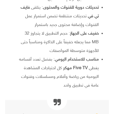
تحديثات دورية للقنوات والمحتوى
: يتلقى
فايف
تي في
تحديثات منتظمة تضمن استمرار عمل
القنوات وإضافة محتوى جديد باستمرار
خفيف على الجهاز
: حجم التطبيق لا يتجاوز 32
MB مما يجعله خفيفاً على الذاكرة ومناسباً حتى
للأجهزة متوسطة المواصفات
مناسب للاستخدام اليومي
: بفضل تعدد أقسامه
يغطي
Five TV مهكر
كل احتياجات المشاهدة
اليومية من رياضة وأفلام ومسلسلات وقنوات
عامة في تطبيق واحد