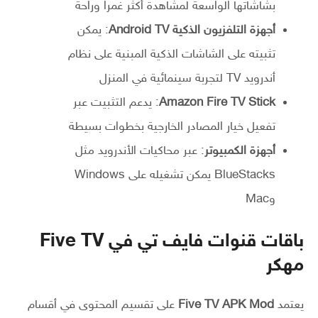
بشاشاتها الواسعة لمشاهدة أكثر غمراً وراحة
أجهزة التلفزيون الذكية Android TV
: يمكن
تثبيته على الشاشات الذكية المبنية على نظام
أندرويد TV لتجربة سينمائية في المنزل
Amazon Fire TV Stick
: يدعم التثبيت عبر
تفعيل خيار المصادر الخارجية بخطوات بسيطة
أجهزة الكمبيوتر
: عبر محاكيات الأندرويد مثل
BlueStacks يمكن تشغيله على Windows
وMac
باقات قنوات فايف تي في Five TV
مهكر
يعتمد
Five TV APK Mod
على تقسيم المحتوى في أقسام