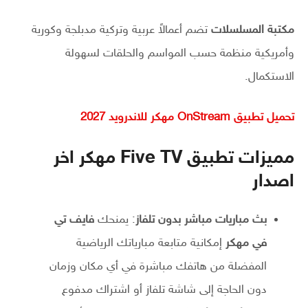
مكتبة المسلسلات
تضم أعمالاً عربية وتركية مدبلجة وكورية
وأمريكية منظمة حسب المواسم والحلقات لسهولة
الاستكمال.
تحميل تطبيق OnStream مهكر للاندرويد 2027
مميزات تطبيق Five TV مهكر اخر
اصدار
بث مباريات مباشر بدون تلفاز
: يمنحك
فايف تي
في مهكر
إمكانية متابعة مبارياتك الرياضية
المفضلة من هاتفك مباشرة في أي مكان وزمان
دون الحاجة إلى شاشة تلفاز أو اشتراك مدفوع