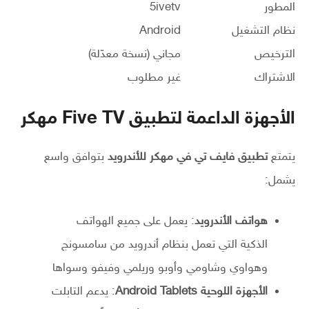
المطور
5ivetv
نظام التشغيل
Android
الترخيص
مجاني (نسخة معدّلة)
الاشتراك
غير مطلوب
الأجهزة الداعمة لتطبيق Five TV مهكر
يتمتع
تطبيق فايف تي في مهكر للأندرويد
بتوافق واسع
يشمل:
هواتف الأندرويد
: يعمل على جميع الهواتف
الذكية التي تعمل بنظام أندرويد من سامسونج
وهواوي وشاومي وأوبو وريلمي وفيفو وسواها
الأجهزة اللوحية Android Tablets
: يدعم التابلت