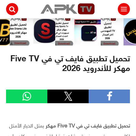
لتجاوز
لى
لمحتوى
تحميل تطبيق فايف تي في Five TV
مهكر للأندرويد 2026
تحميل تطبيق فايف تي في Five TV مهكر
يمثل الخيار الأمثل