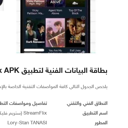
بطاقة البيانات الفنية لتطبيق StreamFlix APK
يلخص الجدول التالي كافة المواصفات التقنية الخاصة بالإ
النطاق الفني والتقني
تفاصيل ومواصفات التطبيق (.115
اسم التطبيق
StreamFlix (ستريم فليكس)
المطور
Lory-Stan TANASI