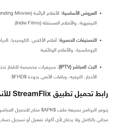
العروض الأساسية:
الترفيهية، والأفلام المستقلة (Indie Films).
التصنيفات الحصرية:
الرومانسية، والأفلام الوثائقية.
البث المباشر (IPTV):
سيرفرات مخصصة للتلفاز تحتوي
الأخبار، الترفيه، وباقات الأنمي بجودة
$FHD$
.
رابط تحميل تطبيق StreamFlix للأندرويد وكيفية التفعيل
يتوفر البرنامج بصيغة ملف
$APK$
متاح للتحميل المباشر
مجاني بالكامل ولا يحتاج لأي أكواد تفعيل أو تسجيل حسا