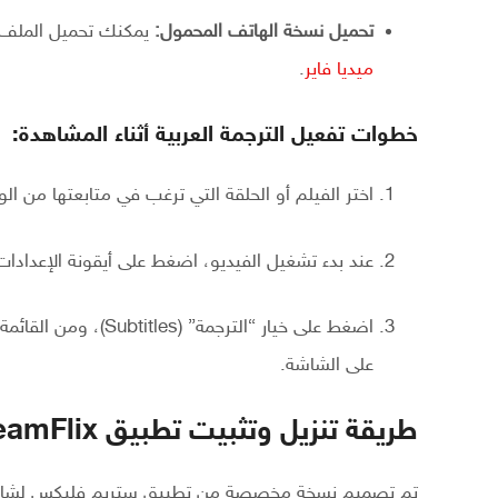
تحميل نسخة الهاتف المحمول:
يمكنك تحميل الملف 
ميديا فاير
.
خطوات تفعيل الترجمة العربية أثناء المشاهدة:
اختر الفيلم أو الحلقة التي ترغب في متابعتها من الو
عند بدء تشغيل الفيديو، اضغط على أيقونة الإعدادا
على الشاشة.
طريقة تنزيل وتثبيت تطبيق StreamFlix للشاشات وأجهزة التلفزيون