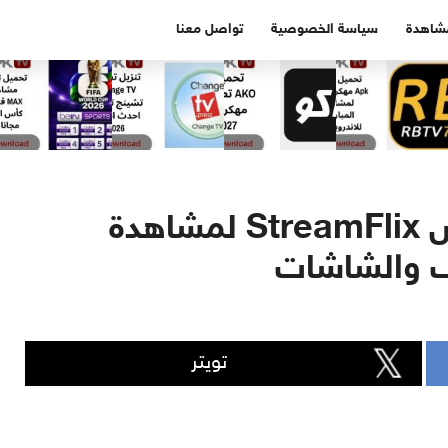
مشاهدة
سياسة الخصوصية
تواصل معنا
تحميل تطبيق ستريم فليكس StreamFlix لمشاهدة
ف والشاشات
تويتر