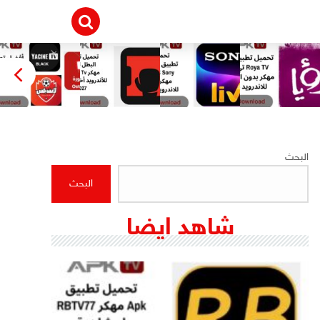
البحث
البحث
شاهد ايضا