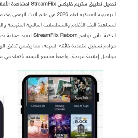
تحميل تطبيق ستريم فليكس StreamFlix لمشاهدة الأفلام والمسلسلات للهاتف والشاشات
لمشاهدة آلاف الأفلام والمسلسلات العالمية المترجمة وال
الذكية. يأتي برنامج
StreamFlix Reborn
ليعيد صياغة تجر
خوادم تشغيل متعددة فائقة السرعة، مما يضمن تدفق الو
فواصل إعلانية مزعجة، واضعاً مجتمع الترفيه بأكمله في م