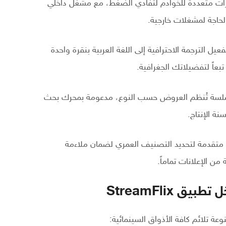
ارات متعددة للخوادم لتفادي الضغط، مع مشغل داخلي
لحاجة لمشغلات خارجية.
يل الترجمة الاحترافية إلى اللغة العربية بنقرة واحدة
بعاً لتفضيلاتك الجغرافية.
لسة تُنظم العروض حسب النوع، مدعومة بمحرك بحث
ة الإنتاج.
متقدمة لتحديد التصنيف العمري لضمان ملاءمة
من الإعلانات تماماً.
 StreamFlix
عة تلائم كافة الأذواق السينمائية: