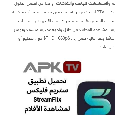
واحداً من أفضل الحلول
الترفيهية المبتكرة لعام 2026 في عالم البث الرقمي وخدمات الـ IPTV، حيث يوفر للمستخدمين منصة سينمائية متكاملة
قنوات التلفزيونية مباشرة عبر هواتف الأندرويد والشاشات
بة المشاهدة المجانية من خلال واجهة عصرية منسقة وتوفير
سائط بدقة عالية تصل إلى
$FHD 1080p$
دون تقطيع أو
كان واحد.