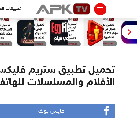
لتجاوز
تطبيقات ال
لى
لمحتوى
الأفلام والمسلسلات للهات
فايس بوك