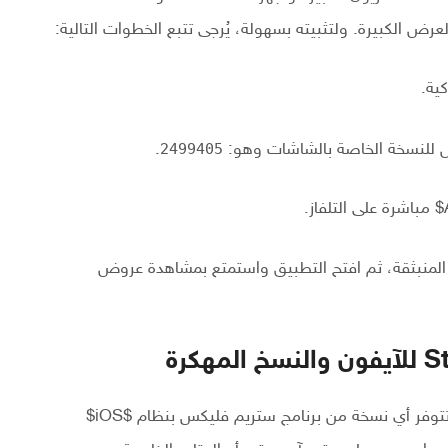
ية.
ص للنسخة الخاصة بالشاشات وهو:
2499405
.
مباشرة على التلفاز.
 المنبثقة، ثم افتح التطبيق واستمتع بمشاهدة عروض
تتوفر أي نسخة من برنامج ستريم فليكس بنظام
$iOS$